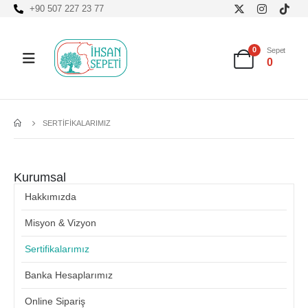
+90 507 227 23 77
0
Sepet
0
SERTIFIKALARIMIZ
Kurumsal
Hakkımızda
Misyon & Vizyon
Sertifikalarımız
Banka Hesaplarımız
Online Sipariş