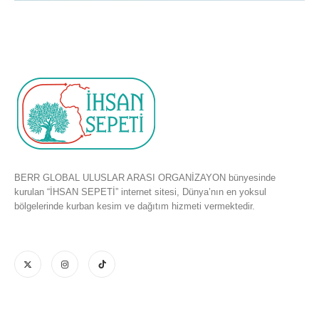
BERR GLOBAL ULUSLAR ARASI ORGANİZAYON bünyesinde
kurulan “İHSAN SEPETİ” internet sitesi, Dünya’nın en yoksul
bölgelerinde kurban kesim ve dağıtım hizmeti vermektedir.