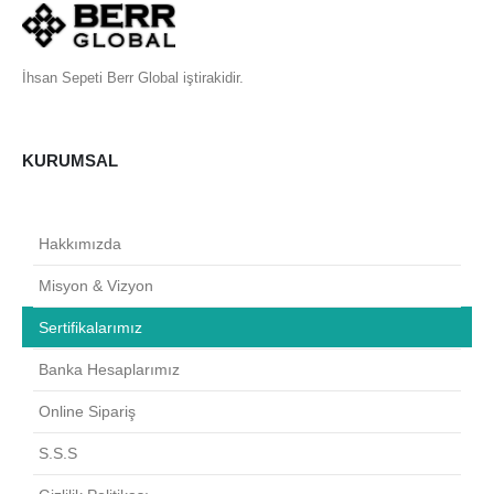
İhsan Sepeti Berr Global iştirakidir.
KURUMSAL
Hakkımızda
Misyon & Vizyon
Sertifikalarımız
Banka Hesaplarımız
Online Sipariş
S.S.S