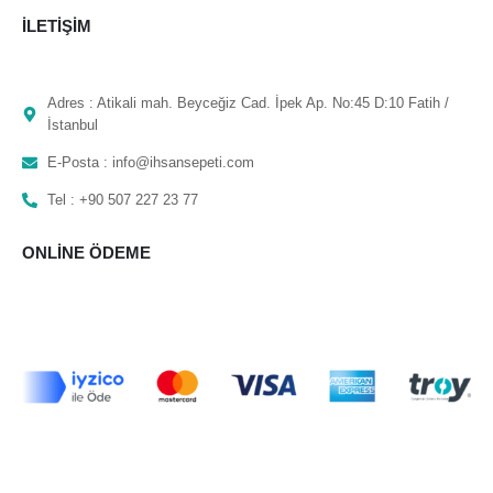
İLETIŞIM
Adres : Atikali mah. Beyceğiz Cad. İpek Ap. No:45 D:10 Fatih /
İstanbul
E-Posta : info@ihsansepeti.com
Tel : +90 507 227 23 77
ONLINE ÖDEME