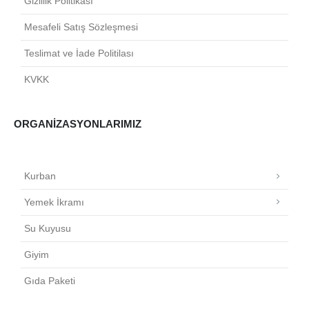
Gizlilik Politikası
Mesafeli Satış Sözleşmesi
Teslimat ve İade Politilası
KVKK
ORGANIZASYONLARIMIZ
Kurban
Yemek İkramı
Su Kuyusu
Giyim
Gıda Paketi